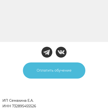
Оплатить обучение
ИП Семахина Е.А.
ИНН 732895455526