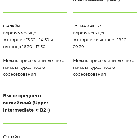
Онлайн
📍 Ленина, 57
Курс 6,5 месяцев
Курс 6 месяцев
🔹вторник 13:30 - 14:50 и
🔹вторник и четверг 19:10 -
пятница 16:30 - 17:50
20:30
Можно присоединиться не с
Можно присоединиться не с
начала курса после
начала курса после
собеседования
собеседования
Выше среднего
английский (Upper-
Intermediate +; B2+)
Онлайн