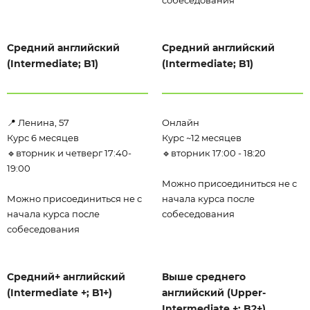
Средний английский
Средний английский
(Intermediate; B1)
(Intermediate; B1)
📍 Ленина, 57
Онлайн
Курс 6 месяцев
Курс ~12 месяцев
🔹вторник и четверг 17:40-
🔹вторник 17:00 - 18:20
19:00
Можно присоединиться не с
Можно присоединиться не с
начала курса после
начала курса после
собеседования
собеседования
Средний+ английский
Выше среднего
(Intermediate +; B1+)
английский (Upper-
Intermediate +; B2+)