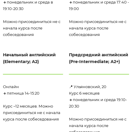
🔹понедельник и среда в
🔹понедельник и среда 17:40 -
19:10-20:30
19:00
Можно присоединиться не с
Можно присоединиться не с
начала курса после
начала курса после
собеседования
собеседования
Начальный английский
Предсредний английский
(Elementary; А2)
(Pre-Intermediate; А2+)
Онлайн
📍 Ульяновский, 20
🔹пятница 14-15:20
Курс 6 месяцев
🔹понедельник и среда 19:10-
Курс ~12 месяцев. Можно
20:30
присоединиться не с начала
курса после собеседования
Можно присоединиться не с
начала курса после
собеседования