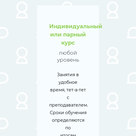
Индивидуальный
или парный
курс
любой
уровень
Занятия в
удобное
время, тет-а-тет
с
преподавателем.
Сроки обучения
определяются
по
итогам