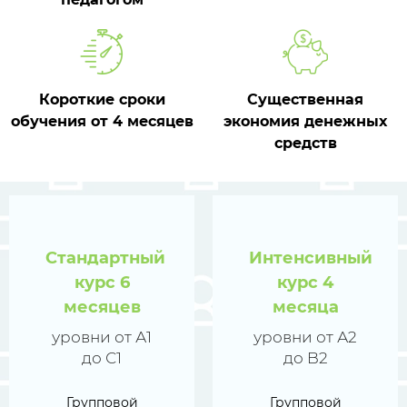
Короткие сроки
Существенная
обучения от 4 месяцев
экономия денежных
средств
Стандартный
Интенсивный
курс 6
курс 4
месяцев
месяца
уровни от А1
уровни от А2
до С1
до B2
Групповой
Групповой