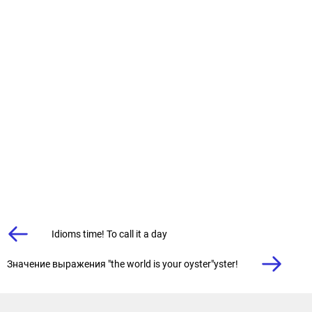
Idioms time! To call it a day
Значение выражения "the world is your oyster"yster!