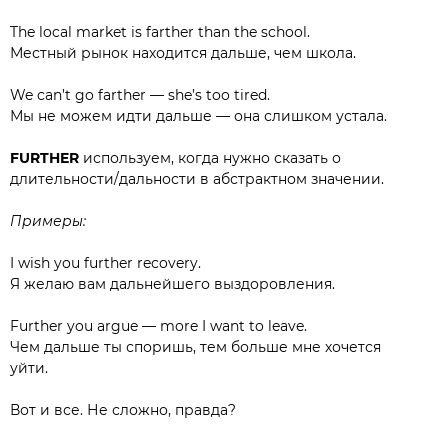
The local market is farther than the school.
Местный рынок находится дальше, чем школа.
We can’t go farther — she’s too tired.
Мы не можем идти дальше — она слишком устала.
FURTHER
используем, когда нужно сказать о
длительности/дальности в абстрактном значении.
Примеры:
I wish you further recovery.
Я желаю вам дальнейшего выздоровления.
Further you argue — more I want to leave.
Чем дальше ты споришь, тем больше мне хочется
уйти.⠀⠀⠀⠀⠀⠀⠀⠀⠀
Вот и все. Не сложно, правда?