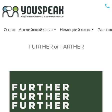
О нас
Английский язык
Немецкий язык
Разгов
FURTHER or FARTHER