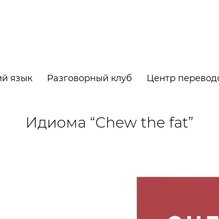
й язык
Разговорный клуб
Центр перевод
Идиома “Chew the fat”