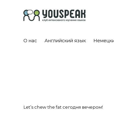
О нас
Английский язык
Немецки
Let’s chew the fat сегодня вечером!