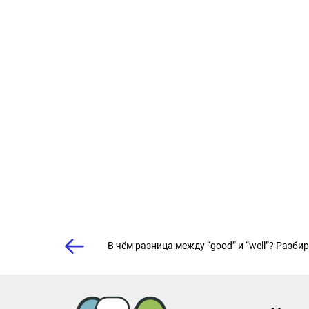
В чём разница между “good” и “well”? Разби