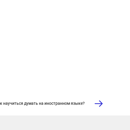
к научиться думать на иностранном языке?