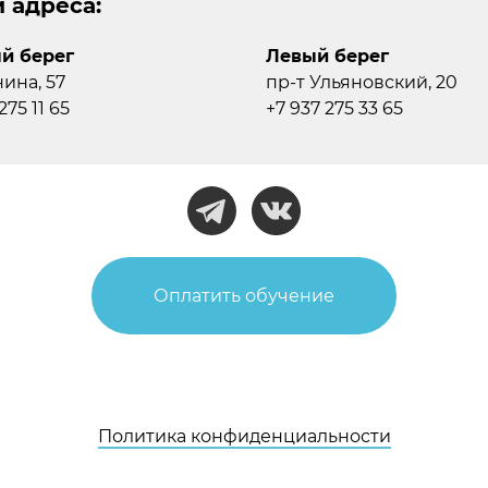
 адреса:
й берег
Левый берег
нина, 57
пр-т Ульяновский, 20
275 11 65
+7 937 275 33 65
Оплатить обучение
Политика конфиденциальности