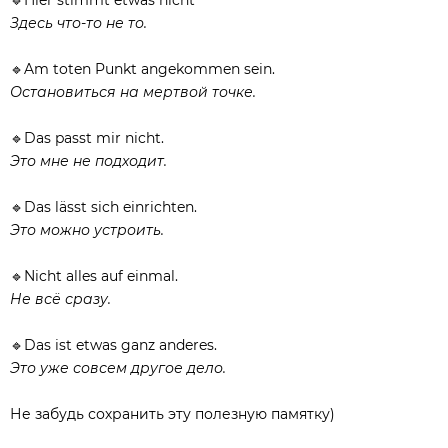
Здесь что-то не то.
🔹Am toten Punkt angekommen sein.⠀
Остановиться на мертвой точке.
🔹Das passt mir nicht.⠀
Это мне не подходит.
⠀⠀
🔹Das lässt sich einrichten.
Это можно устроить.⠀⠀
🔹Nicht alles auf einmal.
Не всё сразу.⠀⠀
🔹Das ist etwas ganz anderes.⠀
Это уже совсем другое дело.⠀⠀
Не забудь сохранить эту полезную памятку)