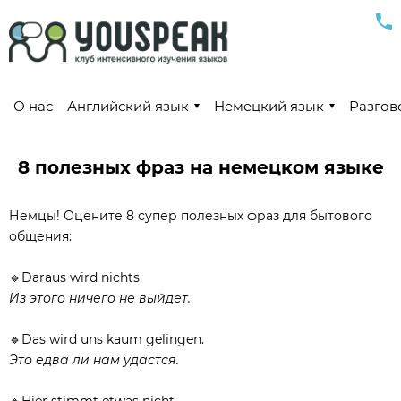
О нас
Английский язык
Немецкий язык
Разгов
8 полезных фраз на немецком языке
Немцы! Оцените 8 супер полезных фраз для бытового
общения:
🔹Daraus wird nichts⠀
Из этого ничего не выйдет.
🔹Das wird uns kaum gelingen.⠀
Это едва ли нам удастся.
🔹Hier stimmt etwas nicht