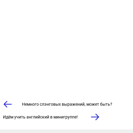
Немного слэнговых выражений, может быть?⠀
Идём учить английский в минигруппе!⠀