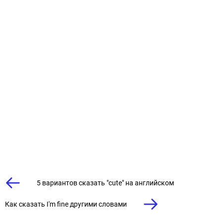
5 вариантов сказать "cute" на английском
Как сказать I'm fine другими словами