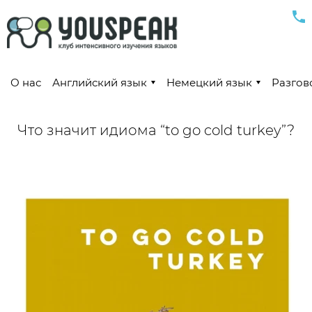
О нас
Английский язык
Немецкий язык
Разгов
Что значит идиома “to go cold turkey”?