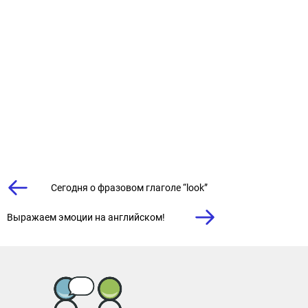
Сегодня о фразовом глаголе “look”
Выражаем эмоции на английском!⠀