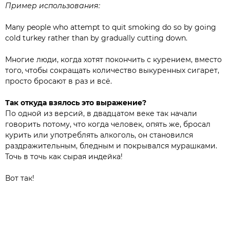
Пример использования:
Many people who attempt to quit smoking do so by going
cold turkey rather than by gradually cutting down.
Многие люди, когда хотят покончить с курением, вместо
того, чтобы сокращать количество выкуренных сигарет,
просто бросают в раз и всё.
Так откуда взялось это выражение?
По одной из версий, в двадцатом веке так начали
говорить потому, что когда человек, опять же, бросал
курить или употреблять алкоголь, он становился
раздражительным, бледным и покрывался мурашками.
Точь в точь как сырая индейка!
Вот так!