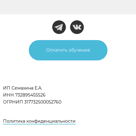
Оплатить обучение
ИП Семахина Е.А.
ИНН 732895455526
ОГРНИП 317732500052760
Политика конфиденциальности