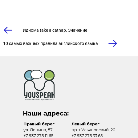
Идиома take a catnap. Значение
10 самых важных правила английского языка
Наши адреса:
Правый берег
Левый берег
ул. Ленина, 57
пр-т Ульяновский, 20
+7 937 275 11 65
+7 937 275 33 65